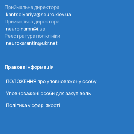
Приймальна директора
kantselyariya@neuro.kiev.ua
Приймальна директора
neuro.namn@i.ua
Реєстратура поліклініки
neurokarantin@ukr.net
Правова інформація
ПОЛОЖЕННЯ про уповноважену особу
Уповноважені особи для закупівель
Політика у сфері якості