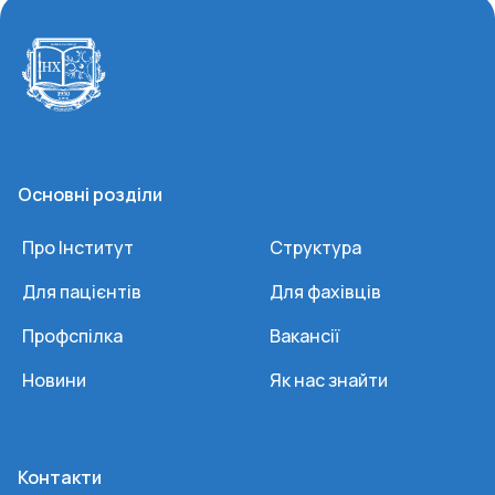
Основні розділи
Про Інститут
Структура
Для пацієнтів
Для фахівців
Профспілка
Вакансії
Новини
Як нас знайти
Контакти