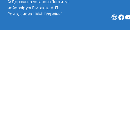
© Державна установа "Інститут
нейрохірургії ім. акад. А. П.
Ромоданова НАМН України"