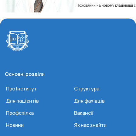
Похований на новому кладовищі с. 
Основні розділи
Про Інститут
Структура
Для пацієнтів
Для фахівців
Профспілка
Вакансії
Новини
Як нас знайти