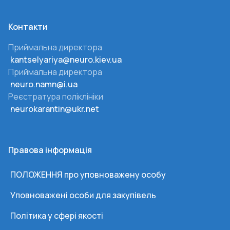
Контакти
Приймальна директора
kantselyariya@neuro.kiev.ua
Приймальна директора
neuro.namn@i.ua
Реєстратура поліклініки
neurokarantin@ukr.net
Правова інформація
ПОЛОЖЕННЯ про уповноважену особу
Уповноважені особи для закупівель
Політика у сфері якості