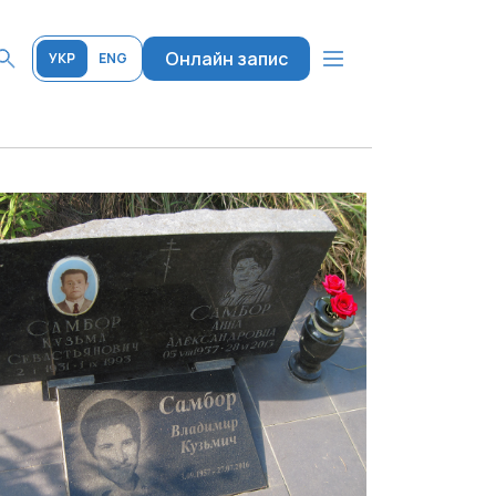
Онлайн запис
УКР
ENG