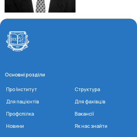
Основні розділи
Про Інститут
Структура
Для пацієнтів
Для фахівців
Профспілка
Вакансії
Новини
Як нас знайти