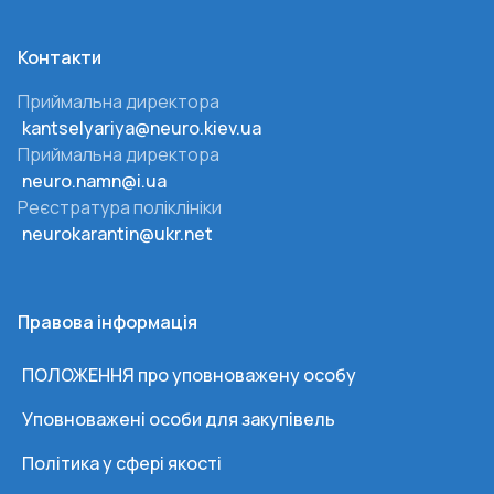
Контакти
Приймальна директора
kantselyariya@neuro.kiev.ua
Приймальна директора
neuro.namn@i.ua
Реєстратура поліклініки
neurokarantin@ukr.net
Правова інформація
ПОЛОЖЕННЯ про уповноважену особу
Уповноважені особи для закупівель
Політика у сфері якості