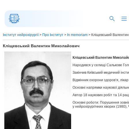
Інститут нейрохірургії
>
Про Інститут
>
In memoriam
>
Кліщевський Валентин
Кліщевський Валентин Миколайович
Кліщевський Валентин Миколайов
Народився у селищі Салькове Голов
Закінчив Київський медичний інсти
Відмінник охорони здоров’я, лікар 
Основні напрямки наукової діяльно
Автор 18 наукових робіт та 14 ра
Основні роботи: Порушення зовні
у нейрохірургічних хворих (1980),