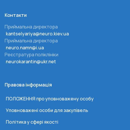
Контакти
Приймальна директора
kantselyariya@neuro.kiev.ua
Приймальна директора
neuro.namn@i.ua
Реєстратура поліклініки
neurokarantin@ukr.net
Правова інформація
ПОЛОЖЕННЯ про уповноважену особу
Уповноважені особи для закупівель
Політика у сфері якості