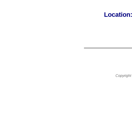
Location
Copyright 