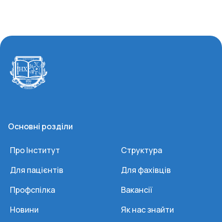
Основні розділи
Про Інститут
Структура
Для пацієнтів
Для фахівців
Профспілка
Вакансії
Новини
Як нас знайти