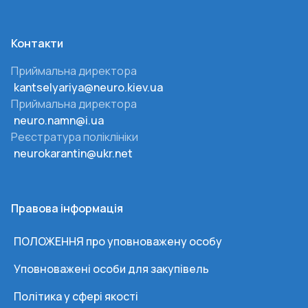
Контакти
Приймальна директора
kantselyariya@neuro.kiev.ua
Приймальна директора
neuro.namn@i.ua
Реєстратура поліклініки
neurokarantin@ukr.net
Правова інформація
ПОЛОЖЕННЯ про уповноважену особу
Уповноважені особи для закупівель
Політика у сфері якості