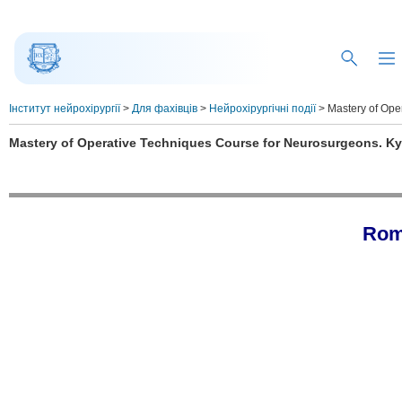
Інститут нейрохірургії
>
Для фахівців
>
Нейрохірургічні події
>
Mastery of Ope
Mastery of Operative Techniques Course for Neurosurgeons. Kyiv
Rom