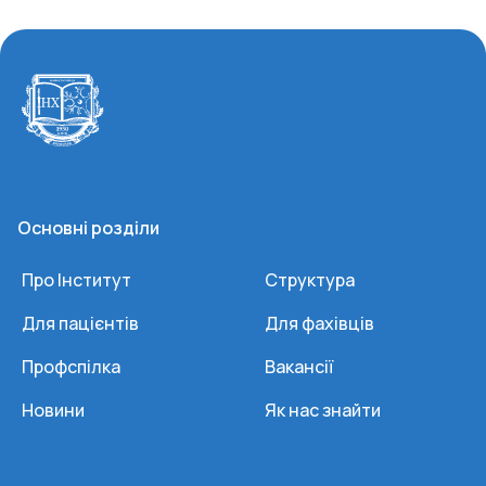
Основні розділи
Про Інститут
Структура
Для пацієнтів
Для фахівців
Профспілка
Вакансії
Новини
Як нас знайти