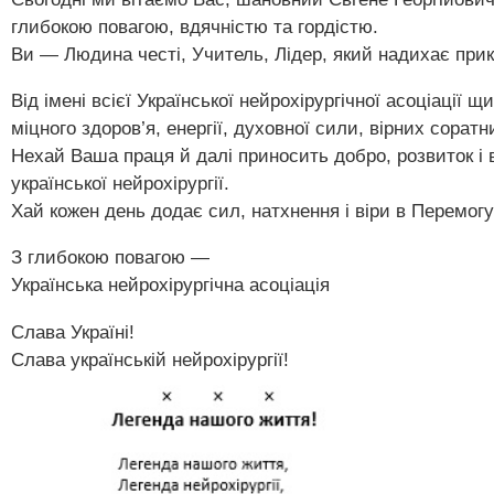
глибокою повагою, вдячністю та гордістю.
Ви — Людина честі, Учитель, Лідер, який надихає при
Від імені всієї Української нейрохірургічної асоціації
міцного здоров’я, енергії, духовної сили, вірних соратни
Нехай Ваша праця й далі приносить добро, розвиток і 
української нейрохірургії.
Хай кожен день додає сил, натхнення і віри в Перемогу
З глибокою повагою —
Українська нейрохірургічна асоціація
Слава Україні!
Слава українській нейрохірургії!