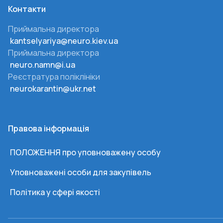
Контакти
Приймальна директора
kantselyariya@neuro.kiev.ua
Приймальна директора
neuro.namn@i.ua
Реєстратура поліклініки
neurokarantin@ukr.net
Правова інформація
ПОЛОЖЕННЯ про уповноважену особу
Уповноважені особи для закупівель
Політика у сфері якості