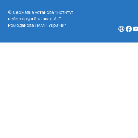
© Державна установа "Інститут
нейрохірургії ім. акад. А. П.
Ромоданова НАМН України"