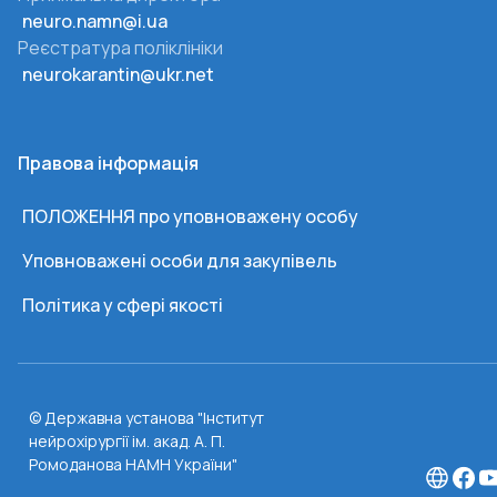
neuro.namn@i.ua
Реєстратура поліклініки
neurokarantin@ukr.net
Правова інформація
ПОЛОЖЕННЯ про уповноважену особу
Уповноважені особи для закупівель
Політика у сфері якості
© Державна установа "Інститут
нейрохірургії ім. акад. А. П.
Ромоданова НАМН України"