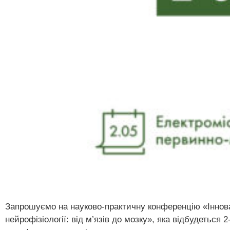
Запрошуємо на науково-практичну конференцію «Іннова
нейрофізіології: від м’язів до мозку», яка відбудеться 