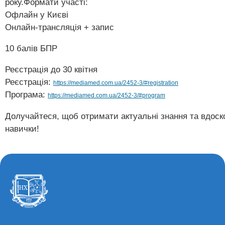
року.Формати участі:
Офлайн у Києві
Онлайн-трансляція + запис
10 балів БПР
Реєстрація до 30 квітня
Реєстрація:
https://mediamed.com.ua/2452-3/#registration
Програма:
https://mediamed.com.ua/2452-3/#program
Долучайтеся, щоб отримати актуальні знання та вдоск
навички!