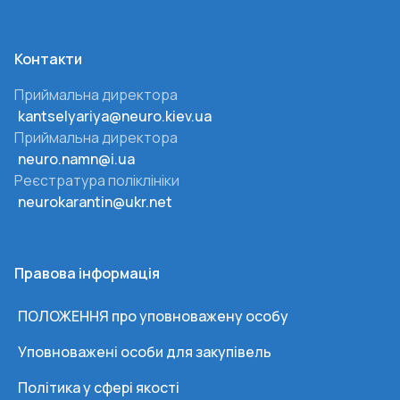
Контакти
Приймальна директора
kantselyariya@neuro.kiev.ua
Приймальна директора
neuro.namn@i.ua
Реєстратура поліклініки
neurokarantin@ukr.net
Правова інформація
ПОЛОЖЕННЯ про уповноважену особу
Уповноважені особи для закупівель
Політика у сфері якості