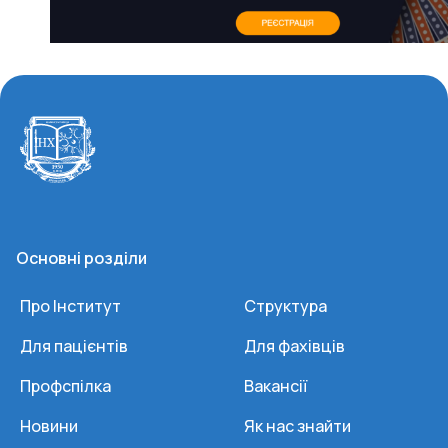
Основні розділи
Про Інститут
Структура
Для пацієнтів
Для фахівців
Профспілка
Вакансії
Новини
Як нас знайти