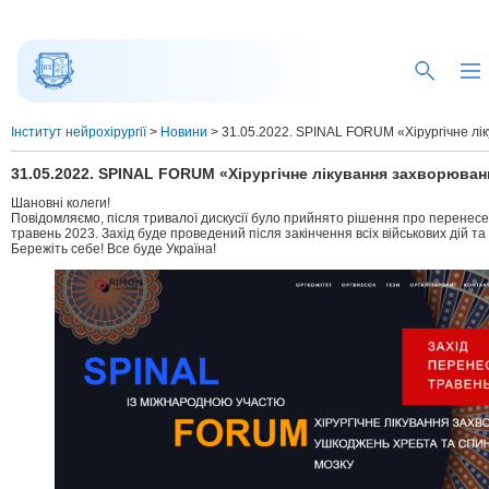
Інститут нейрохірургії
>
Новини
>
31.05.2022. SPINAL FORUM «Хірургічне лі
31.05.2022. SPINAL FORUM «Хірургічне лікування захворюван
Шановні колеги!
Повідомляємо, після тривалої дискусії було прийнято рішення про перене
травень 2023. Захід буде проведений після закінчення всіх військових дій т
Бережіть себе! Все буде Україна!