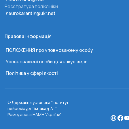
Реєстратура поліклініки
neurokarantin@ukr.net
Правова інформація
ПОЛОЖЕННЯ про уповноважену особу
Уповноважені особи для закупівель
Політика у сфері якості
© Державна установа "Інститут
нейрохірургії ім. акад. А. П.
Ромоданова НАМН України"