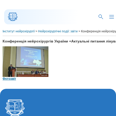
Інститут нейрохірургії
>
Нейрохірургічні події: звіти
>
Конференція нейрохірур
Конференція нейрохірургів України «Актуальні питання лікув
Фотозвіт