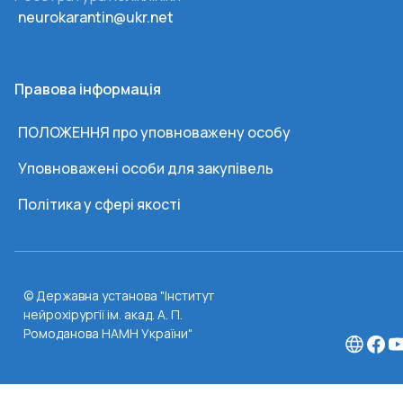
neurokarantin@ukr.net
Правова інформація
ПОЛОЖЕННЯ про уповноважену особу
Уповноважені особи для закупівель
Політика у сфері якості
© Державна установа "Інститут
нейрохірургії ім. акад. А. П.
Ромоданова НАМН України"