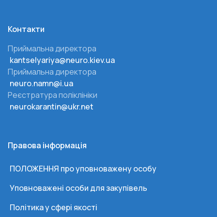
Контакти
Приймальна директора
kantselyariya@neuro.kiev.ua
Приймальна директора
neuro.namn@i.ua
Реєстратура поліклініки
neurokarantin@ukr.net
Правова інформація
ПОЛОЖЕННЯ про уповноважену особу
Уповноважені особи для закупівель
Політика у сфері якості