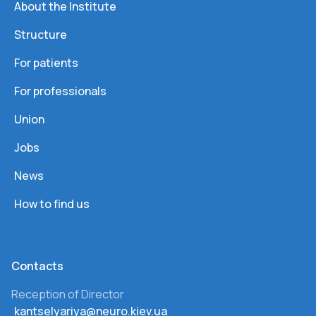
About the Institute
Structure
For patients
For professionals
Union
Jobs
News
How to find us
Сontacts
Reception of Director
kantselyariya@neuro.kiev.ua