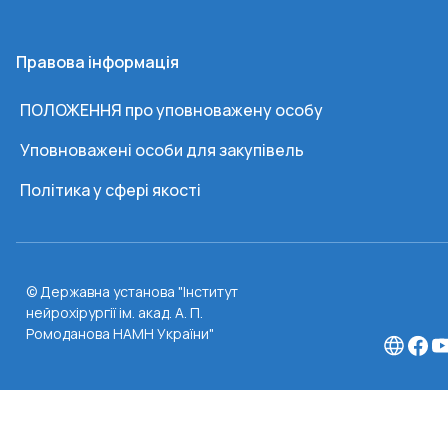
Правова інформація
ПОЛОЖЕННЯ про уповноважену особу
Уповноважені особи для закупівель
Політика у сфері якості
© Державна установа "Інститут
нейрохірургії ім. акад. А. П.
Ромоданова НАМН України"