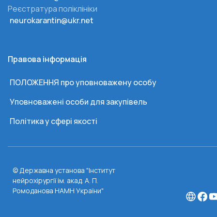
Реєстратура поліклініки
neurokarantin@ukr.net
Правова інформація
ПОЛОЖЕННЯ про уповноважену особу
Уповноважені особи для закупівель
Політика у сфері якості
© Державна установа "Інститут
нейрохірургії ім. акад. А. П.
Ромоданова НАМН України"