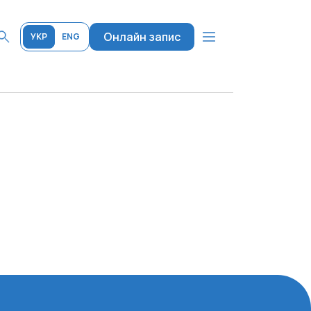
Онлайн запис
УКР
ENG