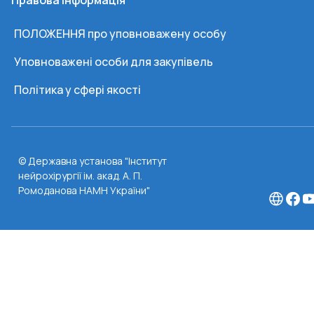
Правова інформація
ПОЛОЖЕННЯ про уповноважену особу
Уповноважені особи для закупівель
Політика у сфері якості
© Державна установа "Інститут
нейрохірургії ім. акад. А. П.
Ромоданова НАМН України"