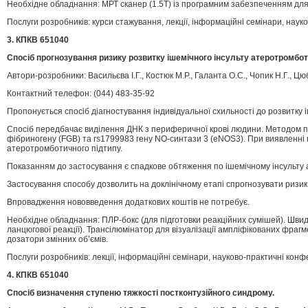
Необхідне обладнання: МРТ сканер (1.5Т) із програмним забезпеченням для
Послуги розробників: курси стажування, лекції, інформаційні семінари, наук
3. КПКВ 651040
Спосіб прогнозування ризику розвитку ішемічного інсульту атеротромбот
Автори-розробники: Васильєва І.Г., Костюк М.Р., Галанта О.С., Чопик Н.Г., Цюб
Контактний телефон: (044) 483-35-92
Пропонується спосіб діагностування індивідуальної схильності до розвитку 
Спосіб передбачає виділення ДНК з периферичної крові людини. Методом по
фібриногену (FGB) та rs1799983 гену NO-синтази 3 (eNOS3). При виявленні 
атеротромботичного підтипу.
Показанням до застосування є спадкове обтяження по ішемічному інсульту 
Застосування способу дозволить на доклінічному етапі спрогнозувати ризик 
Впровадження нововведення додаткових коштів не потребує.
Необхідне обладнання: ПЛР-бокс (для підготовки реакційних сумішей). Шви
ланцюгової реакції). Трансілюмінатор для візуалізації ампліфікованих фра
дозатори змінних об’ємів.
Послуги розробників: лекції, інформаційні семінари, науково-практичні конф
4. КПКВ 651040
Спосіб визначення ступеню тяжкості постконтузійного синдрому.