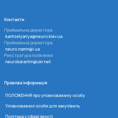
Контакти
Приймальна директора
kantselyariya@neuro.kiev.ua
Приймальна директора
neuro.namn@i.ua
Реєстратура поліклініки
neurokarantin@ukr.net
Правова інформація
ПОЛОЖЕННЯ про уповноважену особу
Уповноважені особи для закупівель
Політика у сфері якості