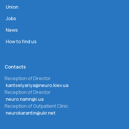
Union
Jobs
News
How to find us
Сontacts
Reception of Director
kantselyariya@neuro.kiev.ua
Reception of Director
neuro.namn@i.ua
Reception of Outpatient Clinic
neurokarantin@ukr.net