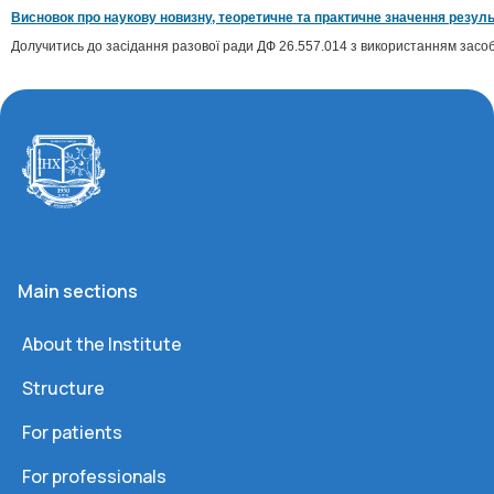
Висновок про наукову новизну, теоретичне та практичне значення резуль
Долучитись до засідання разової ради ДФ 26.557.014 з використанням засоб
Main sections
About the Institute
Structure
For patients
For professionals