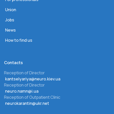
Union
Jobs
News
How to find us
Сontacts
Reception of Director
kantselyariya@neuro.kiev.ua
Reception of Director
neuro.namn@i.ua
Reception of Outpatient Clinic
neurokarantin@ukr.net