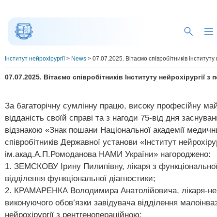
Інститут нейрохірургії
>
News
>
07.07.2025. Вітаємо співробітників Інституту
07.07.2025. Вітаємо співробітників Інституту нейрохірургії 
За багаторічну сумлінну працю, високу професійну май
відданість своїй справі та з нагоди 75-від дня заснува
відзнакою «Знак пошани Національної академії медичн
співробітників Державної установи «Інститут нейрохірур
ім.акад.А.П.Ромоданова НАМИ України» нагороджено:
1. ЗЕМСКОВУ Ірину Пилипівну, лікаря з функціональної
відділення функціональної діагностики;
2. КРАМАРЕНКА Володимира Анатолійовича, лікаря-ней
виконуючого обов’язки завідувача відділення малоінваз
нейрохірургії з рентгенопераційною;