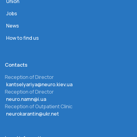
Union
Jobs
News
How to find us
Сontacts
Reception of Director
kantselyariya@neuro.kiev.ua
Reception of Director
neuro.namn@i.ua
Reception of Outpatient Clinic
neurokarantin@ukr.net