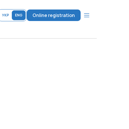
Online registration
УКР
ENG