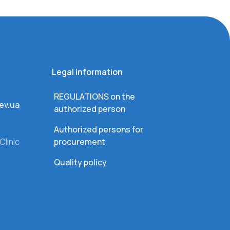
Legal information
REGULATIONS on the
ev.ua
authorized person
Authorized persons for
Clinic
procurement
Quality policy