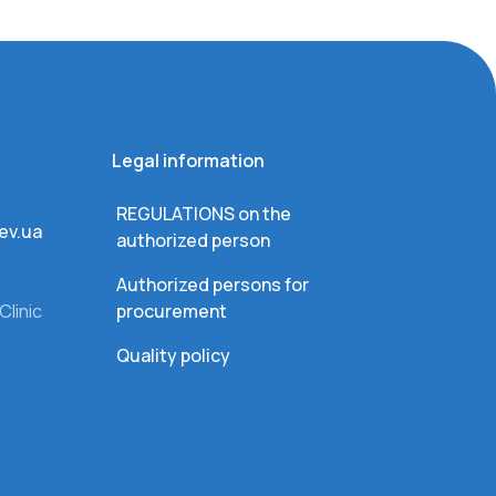
Legal information
REGULATIONS on the
ev.ua
authorized person
Authorized persons for
Clinic
procurement
Quality policy