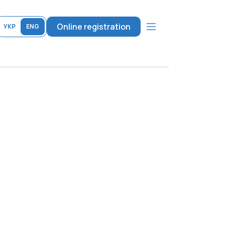
Online registration
УКР
ENG