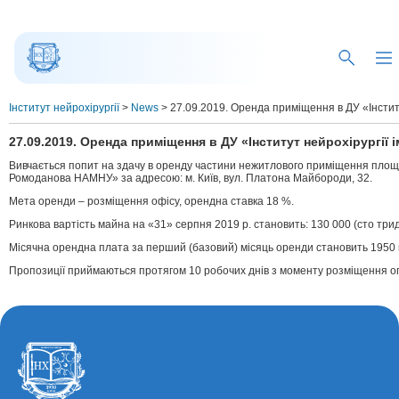
Інститут нейрохірургії
>
News
>
27.09.2019. Оренда приміщення в ДУ «Інстит
27.09.2019. Оренда приміщення в ДУ «Інститут нейрохірургії 
Вивчається попит на здачу в оренду частини нежитлового приміщення площею 
Ромоданова НАМНУ» за адресою: м. Київ, вул. Платона Майбороди, 32.
Мета оренди – розміщення офісу, орендна ставка 18 %.
Ринкова вартість майна на «31» серпня 2019 р. становить: 130 000 (сто трид
Місячна орендна плата за перший (базовий) місяць оренди становить 1950 г
Пропозиції приймаються протягом 10 робочих днів з моменту розміщення огол