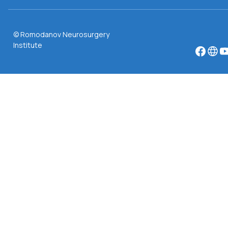
© Romodanov Neurosurgery
Institute