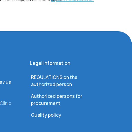
Legal information
REGULATIONS on the
ev.ua
authorized person
Authorized persons for
Clinic
procurement
Quality policy